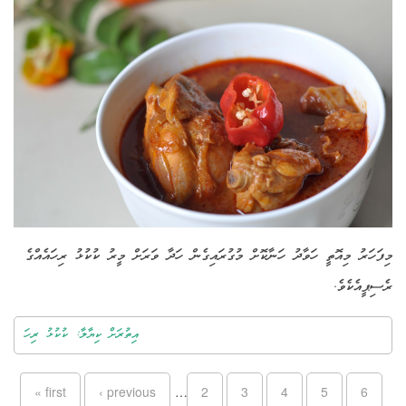
މިފަހަރު މިއޮތީ ހަވާދު ހަނާކޮށް މުގުރައިގެން ހަދާ ވަރަށް މީރު ކުކުޅު ރިހައެއްގެ
ރެސިޕީއެކެވެ.
އިތުރަށް ކިޔާލާ: ކުކުޅު ރިހަ
Pages
« first
‹ previous
…
2
3
4
5
6