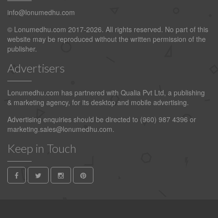
info@lonumedhu.com
© Lonumedhu.com 2017-2026. All rights reserved. No part of this
website may be reproduced without the written permission of the
publisher.
Advertisers
Lonumedhu.com has partnered with Qualia Pvt Ltd, a publishing
& marketing agency, for its desktop and mobile advertising.
Advertising enquiries should be directed to (960) 987 4396 or
marketing.sales@lonumedhu.com
.
Keep in Touch