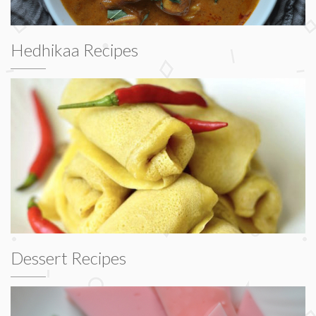
Hedhikaa Recipes
Dessert Recipes