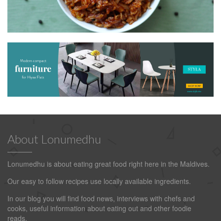
About Lonumedhu
Lonumedhu is about eating great food right here in the Maldives.
Our easy to follow recipes use locally available ingredients.
In our blog you will find food news, interviews with chefs and
cooks, useful information about eating out and other foodie
reads.