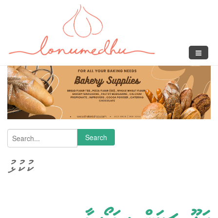
Skip to main content
Search
Search form
ކުކުޅު