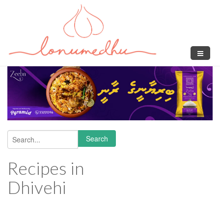
Skip to main content
Search
Search form
Recipes in
Dhivehi