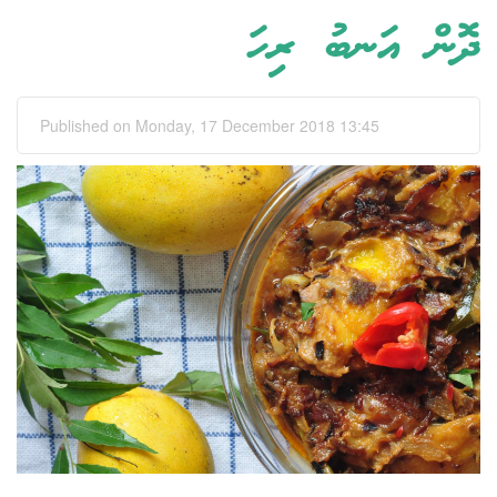
ދޮން އަނބު ރިހަ
Published on Monday, 17 December 2018 13:45