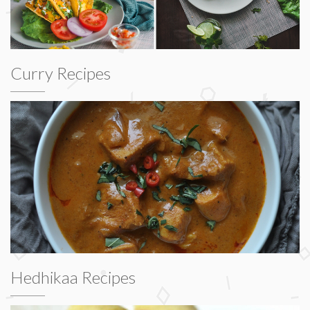
Curry Recipes
Hedhikaa Recipes