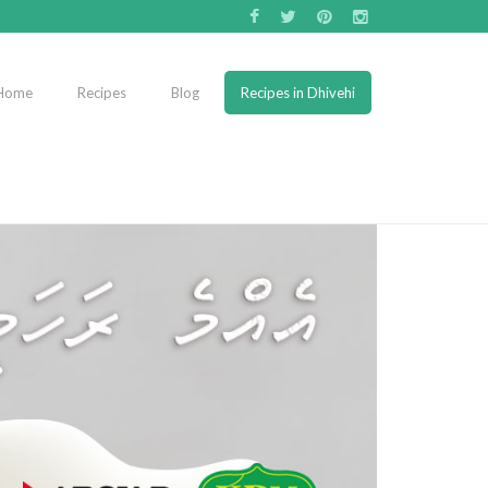
Home
Recipes
Blog
Recipes in Dhivehi