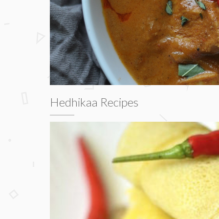
Hedhikaa Recipes