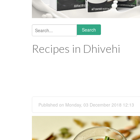
Search
Search form
Recipes in Dhivehi
Published on Monday, 03 December 2018 12:13