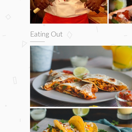
Eating Out