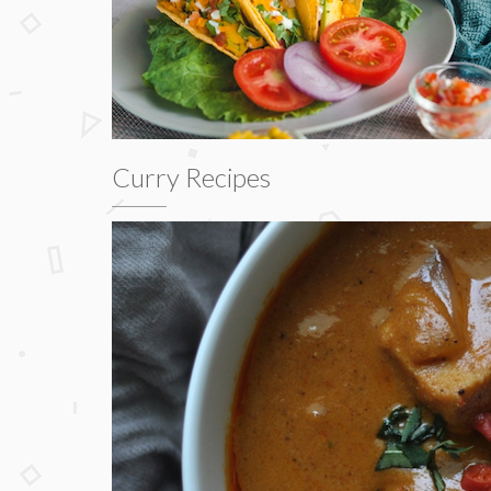
Curry Recipes