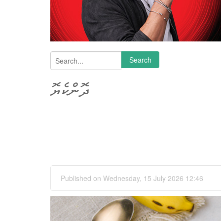
Search
Search form
ދޮންކެޔޮ
Published on Wednesday, 15 July 2026 12:46