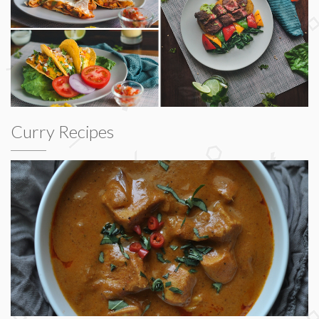
Curry Recipes