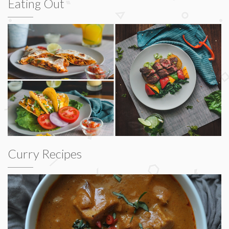
Eating Out
Curry Recipes