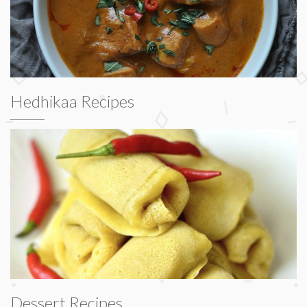
Hedhikaa Recipes
Dessert Recipes