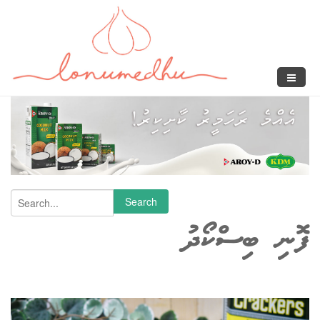
Skip to main content
Search form
Search
ފޮނި ބިސްކޯދު