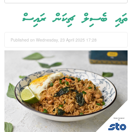
ތައި ބެސިލް ޗިކަން ރައިސް
Published on Wednesday, 23 April 2025 17:28