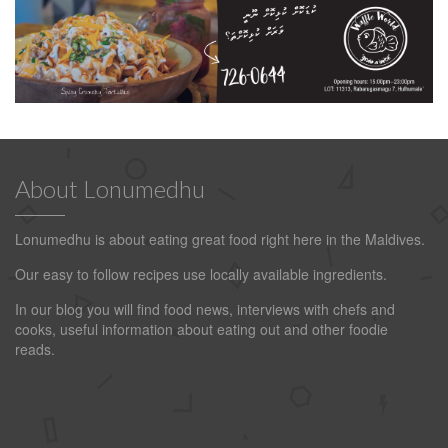
About Lonumedhu
Lonumedhu is about eating great food right here in the Maldives.
Our easy to follow recipes use locally available ingredients.
In our blog you will find food news, interviews with chefs and
cooks, useful information about eating out and other foodie
reads.