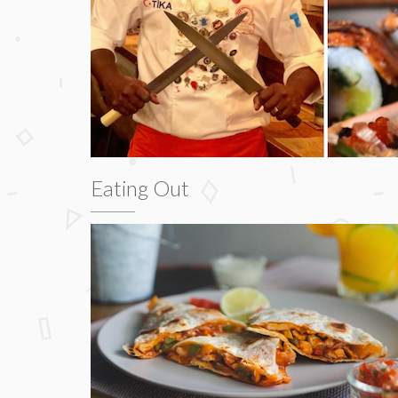
Eating Out