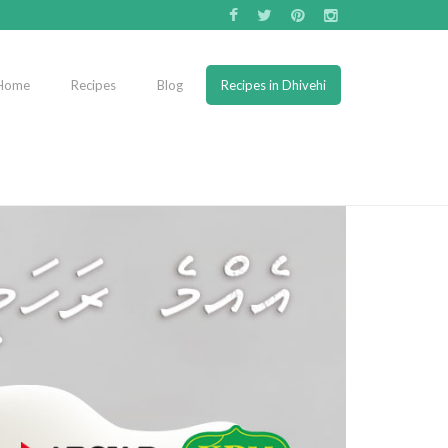
Home
Recipes
Blog
Recipes in Dhivehi