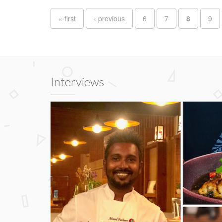
Pages
« first
‹ previous
6
7
8
9
Interviews