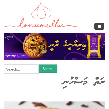
Skip to main content
Search form
Search
ރަތް މަސްހުނި