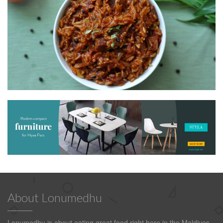
About Lonumedhu
Lonumedhu is about eating great food right here in the Maldives.