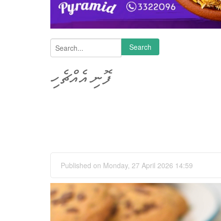
Search
Search form
ފޮނި އެއްޗެހި
Published on Monday, 27 April 2026 14:59