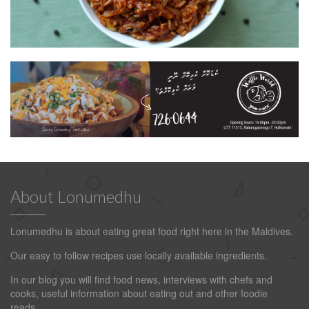
About Lonumedhu
Lonumedhu is about eating great food right here in the Maldives.
Our easy to follow recipes use locally available ingredients.
In our blog you will find food news, interviews with chefs and
cooks, useful information about eating out and other foodie
reads.