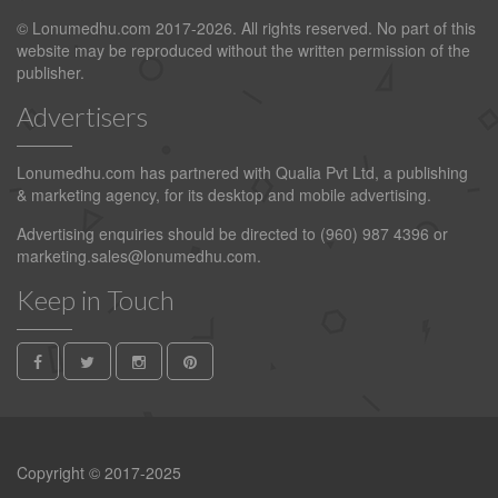
© Lonumedhu.com 2017-2026. All rights reserved. No part of this
website may be reproduced without the written permission of the
publisher.
Advertisers
Lonumedhu.com has partnered with Qualia Pvt Ltd, a publishing
& marketing agency, for its desktop and mobile advertising.
Advertising enquiries should be directed to (960) 987 4396 or
marketing.sales@lonumedhu.com
.
Keep in Touch
Copyright © 2017-2025