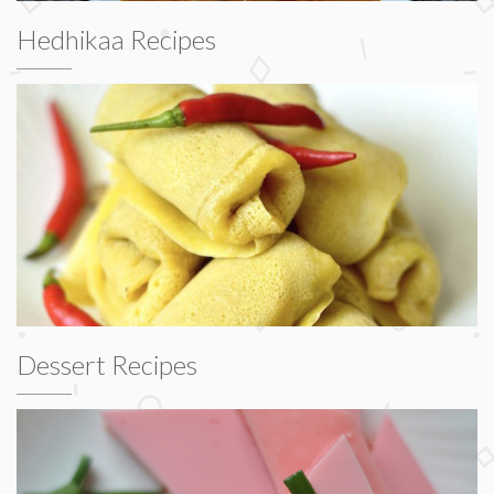
Hedhikaa Recipes
Dessert Recipes