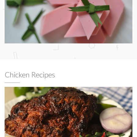
Chicken Recipes