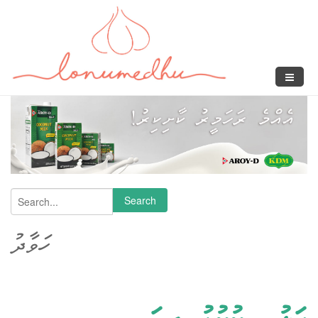
Skip to main content
Search
Search form
ހަވާދު