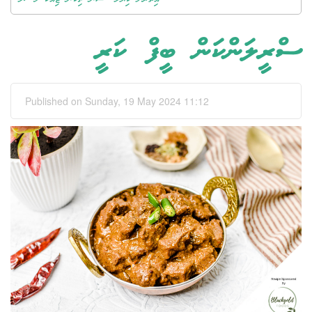
ސްރީލަންކަން ބީފް ކަރީ
Published on Sunday, 19 May 2024 11:12