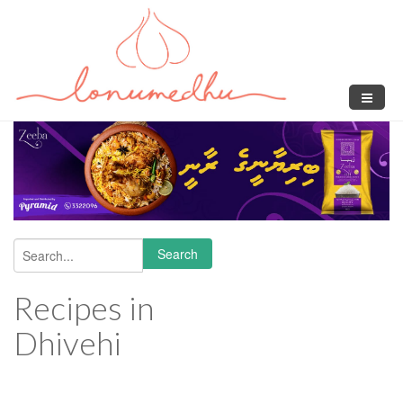
Skip to main content
Search
Search form
Recipes in
Dhivehi