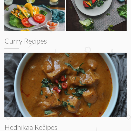
Curry Recipes
Hedhikaa Recipes