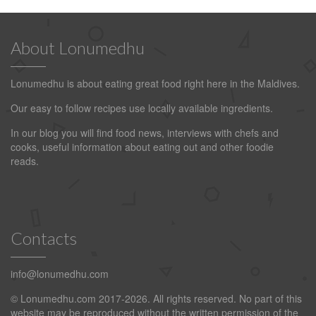
About Lonumedhu
Lonumedhu is about eating great food right here in the Maldives.
Our easy to follow recipes use locally available ingredients.
In our blog you will find food news, interviews with chefs and
cooks, useful information about eating out and other foodie
reads.
Contacts
info@lonumedhu.com
© Lonumedhu.com 2017-2026. All rights reserved. No part of this
website may be reproduced without the written permission of the