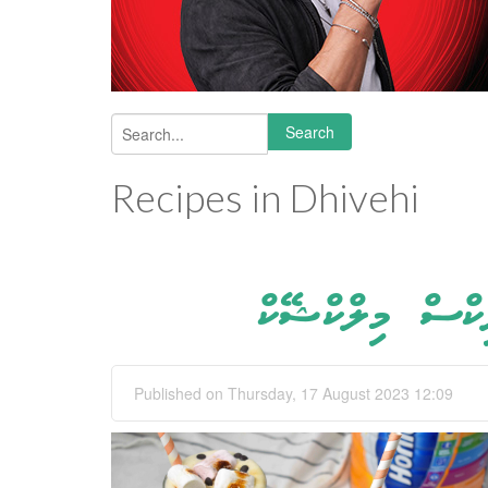
Search
Search form
Recipes in Dhivehi
ިކްސް މިލްކްޝޭކް
Published on Thursday, 17 August 2023 12:09