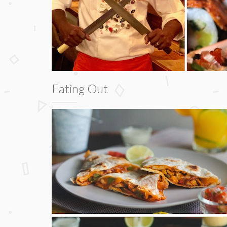
Eating Out