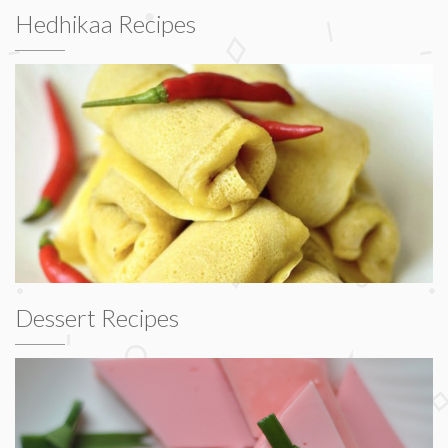
Hedhikaa Recipes
Dessert Recipes