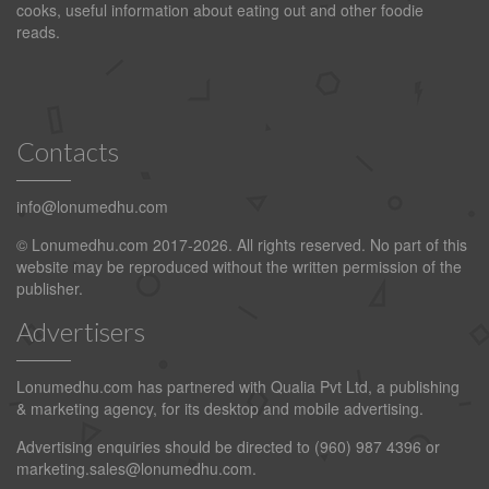
cooks, useful information about eating out and other foodie
reads.
Contacts
info@lonumedhu.com
© Lonumedhu.com 2017-2026. All rights reserved. No part of this
website may be reproduced without the written permission of the
publisher.
Advertisers
Lonumedhu.com has partnered with Qualia Pvt Ltd, a publishing
& marketing agency, for its desktop and mobile advertising.
Advertising enquiries should be directed to (960) 987 4396 or
marketing.sales@lonumedhu.com
.