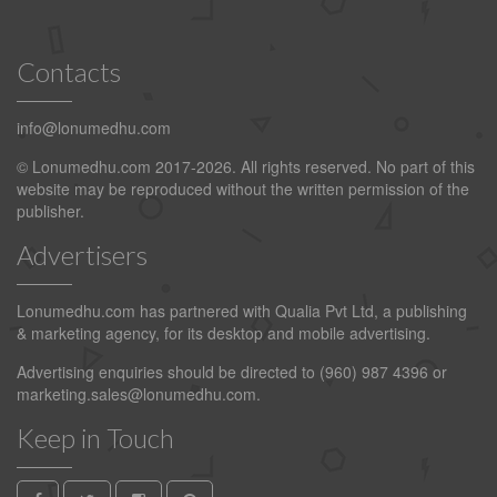
Contacts
info@lonumedhu.com
© Lonumedhu.com 2017-2026. All rights reserved. No part of this
website may be reproduced without the written permission of the
publisher.
Advertisers
Lonumedhu.com has partnered with Qualia Pvt Ltd, a publishing
& marketing agency, for its desktop and mobile advertising.
Advertising enquiries should be directed to (960) 987 4396 or
marketing.sales@lonumedhu.com
.
Keep in Touch