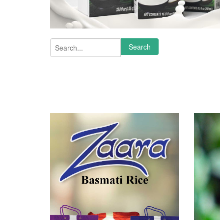
Search form
Search