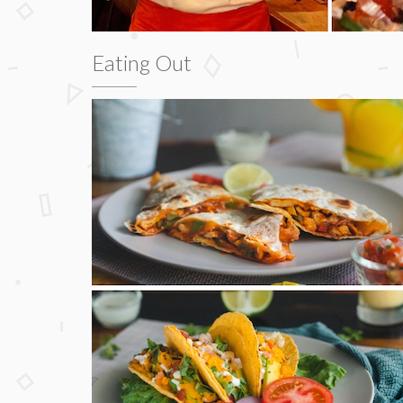
Eating Out