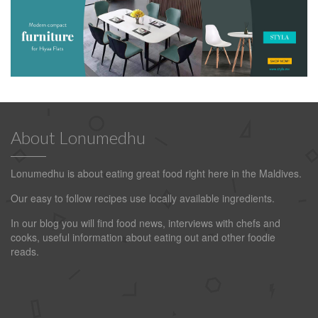
About Lonumedhu
Lonumedhu is about eating great food right here in the Maldives.
Our easy to follow recipes use locally available ingredients.
In our blog you will find food news, interviews with chefs and
cooks, useful information about eating out and other foodie
reads.