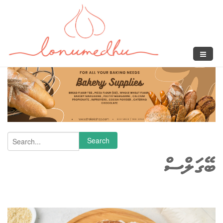
Skip to main content
Search form
Search
ބޭގަލްސް