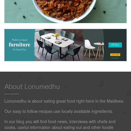
About Lonumedhu
Lonumedhu is about eating great food right here in the Maldives.
Our easy to follow recipes use locally available ingredients.
In our blog you will find food news, interviews with chefs and
cooks, useful information about eating out and other foodie