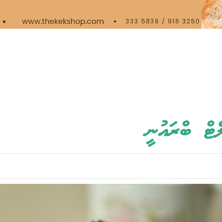
ެޓް ބްރައުނީ