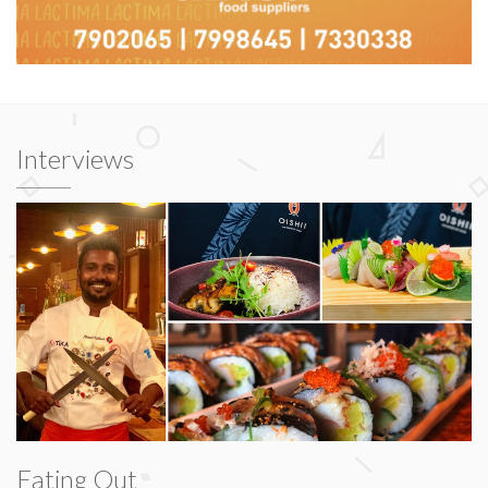
Interviews
Eating Out