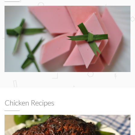
Chicken Recipes